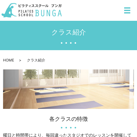
メ
クラス紹介
HOME
クラス紹介
各クラスの特徴
曜日と時間帯により、毎回違ったスタジオでのレッスンを開催して