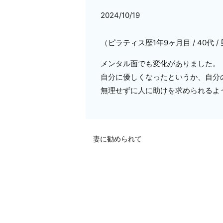
2024/10/19
（ピラティス歴1年9ヶ月目 / 40代 /
メンタル面でも変化がありました。
自分に優しくなったというか、自分
無理せずに人に助けを求められるよ
妻に勧められて