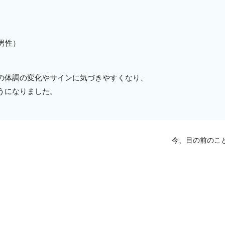
 男性）
の体調の変化やサインに気づきやすくなり、
うになりました。
今、目の前のこ