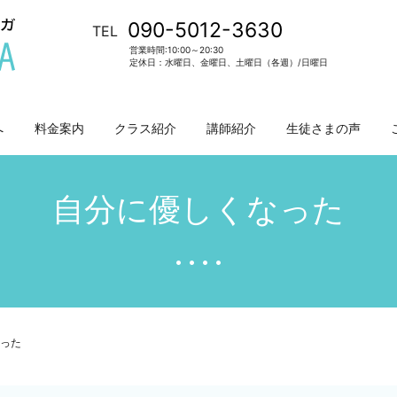
090-5012-3630
TEL
営業時間:10:00～20:30
定休日：水曜日、金曜日、土曜日（各週）/日曜日
へ
料金案内
クラス紹介
講師紹介
生徒さまの声
自分に優しくなった
った