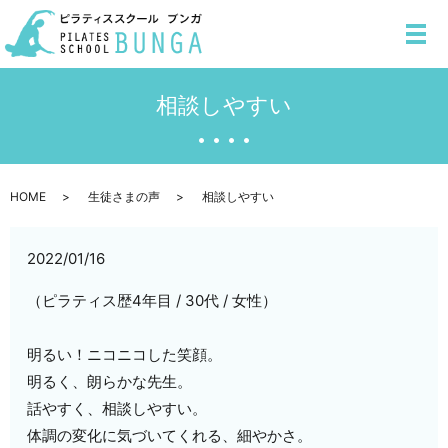
メ
相談しやすい
HOME
生徒さまの声
相談しやすい
2022/01/16
（ピラティス歴4年目 / 30代 / 女性）
明るい！ニコニコした笑顔。
明るく、朗らかな先生。
話やすく、相談しやすい。
体調の変化に気づいてくれる、細やかさ。