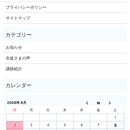
プライバシーポリシー
サイトマップ
お知らせ
生徒さまの声
講師紹介
2026年 8月
日
月
火
水
木
金
土
1
2
3
4
5
6
7
8