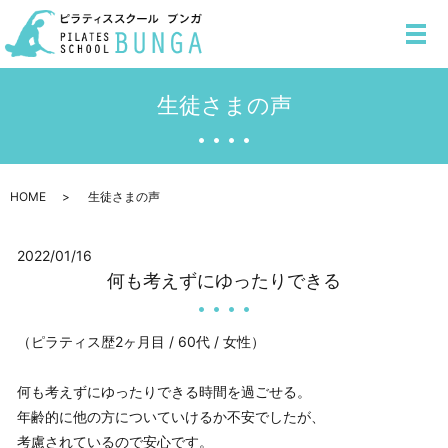
メ
生徒さまの声
HOME
生徒さまの声
2022/01/16
何も考えずにゆったりできる
（ピラティス歴2ヶ月目 / 60代 / 女性）
何も考えずにゆったりできる時間を過ごせる。
年齢的に他の方についていけるか不安でしたが、
考慮されているので安心です。