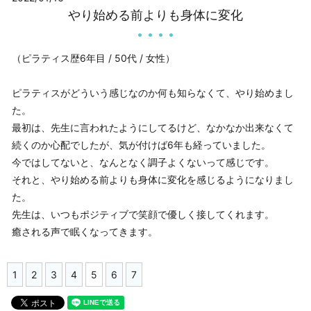
やり始める前よりも身体に変化
（ピラティス歴6年目 / 50代 / 女性）
ピラティスがどういう感じなのか何も知らなくて、やり始めまし
た。
最初は、先生に言われたようにしてるけど、なかなか出来なくて
続くのか心配でしたが、気が付けば6年も経っていました。
今ではしてないと、なんとなく調子よくないって感じです。
それと、やり始める前よりも身体に変化を感じるようになりまし
た。
先生は、いつもポジティブで笑顔で優しく接してくれます。
癒される声で眠くなってきます。
1
2
3
4
5
6
7